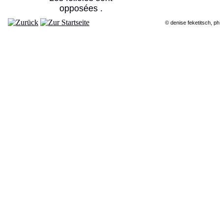
opposées
.
© denise feketitsch, ph