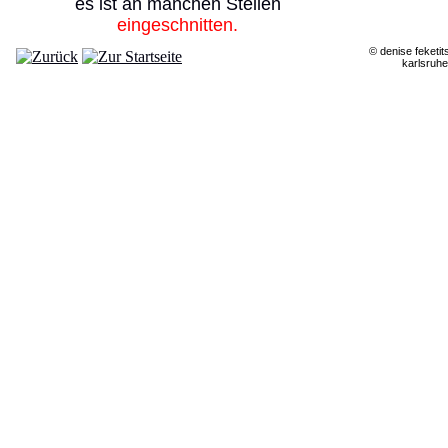
es ist an manchen Stellen
eingeschnitten.
© denise feketit
karlsruhe